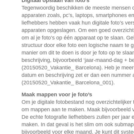
Digitaal opslaan van foto’s
Tegenwoordig beschikken de meeste mensen ov
apparaten zoals, pc’s, laptops, smartphones en 
liefhebbers hebben vaak hun digitale foto’s ver
apparaten opgeslagen. Om een goed overzicht t
om al je foto’s op één apparaat op te slaan. Ge
structuur door elke foto een logische naam te
manier om dit te doen is door je foto op te sla
beschrijving, bijvoorbeeld ‘jaar-maand-dag + be
(20150520_Vakantie_ Barcelona). Heb je meerd
datum en beschrijving zet er dan een nummer 
(20150520_Vakantie_ Barcelona_001).
Maak mappen voor je foto’s
Om je digitale fotobestand nog overzichtelijke
om mappen aan te maken. Maak bijvoorbeeld v
De echte fotografie liefhebbers zullen per jaar 
maken. In dat geval is het slim om ook subma
bijvoorbeeld voor elke maand. Je kunt dit sys