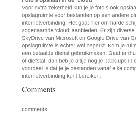
Foto’s opslaan in de ‘cloud’
Voor extra zekerheid kun je je foto’s ook opslaan
opslagruimte voor bestanden op een andere ple
internetverbinding. Het gaat hier om harde schi
zogenaamde ‘cloud’ aanbieden. Er zijn diverse 
SkyDrive van Microsoft en Google Drive van Go
opslagruimte is echter wel beperkt. Kom je ruim
een betaalde dienst gebruikmaken. Gaat er thu
of diefstal, dan heb je altijd nog je back-ups in
voordeel is dat je je bestanden vanaf elke com
internetverbinding kunt bereiken.
Comments
comments