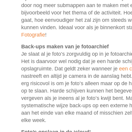
door nog meer submappen aan te maken met e
bijvoorbeeld voor het thema of de activiteit. Ho
gaat, hoe eenvoudiger het zal zijn om steeds we
kunnen vinden. Ideaal voor als je binnenkort st
Fotografie
!
Back-ups maken van je fotoarchief
Je slaat al je foto’s zorgvuldig op in je fotoarch
Het is daarvoor wel nodig dat je een harde schi
opslagruimte. Dat geldt zeker wanneer je
een c
nastreeft en altijd je camera in de aanslag hebt
erg risicovol is om je foto’s alleen maar op de 
op te slaan. Harde schijven kunnen het begeven;
vergeven als je ineens al je foto’s kwijt bent.
systematische wijze back-ups op een externe ha
aan het einde van elke maand of misschien zel
elke week.