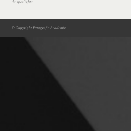
de spotlights
© Copyright Fotografie Academie