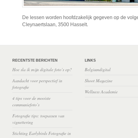
De lessen worden hoofdzakelijk gegeven op de volge
Cleynaertslaan, 3500 Hasselt.
RECENTSTE BERICHTEN
LINKS
Hoe sla ik mijn digitale foto’s op?
Belgiumdigital
Aandacht voor perspectief in
Shoot Magazine
fotografie
Wellness Academie
4 tips voor de mooiste
communiefoto’s
Fotografie tips: toepassen van
vignettering
Stichting Earlybirds Fotografie in