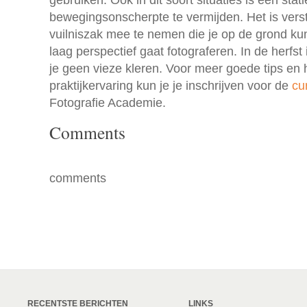
gebruiken. Ook in dit soort situaties is een sta
bewegingsonscherpte te vermijden. Het is ver
vuilniszak mee te nemen die je op de grond kun
laag perspectief gaat fotograferen. In de herfst 
je geen vieze kleren. Voor meer goede tips en
praktijkervaring kun je je inschrijven voor de
cu
Fotografie Academie.
Comments
comments
RECENTSTE BERICHTEN
LINKS