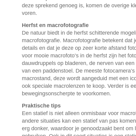
deze sprekend genoeg is, komen de overige kl
voren.
Herfst en macrofotografie
De natuur biedt in de herfst schitterende moge
macrofotografie. Macrofotografie betekent dat j
details en dat je deze op zeer korte afstand fo
voor mooie macrofoto’s in de herfst zijn het fo
dauwdruppels op bladeren, de nerven van een h
van een paddenstoel. De meeste fotocamera’s z
macrostand, deze wordt aangeduid met een icoo
ook speciale macrolenzen te koop. Verder is e
bewegingsonscherpte te voorkomen.
Praktische tips
Een statief is niet alleen onmisbaar voor macro
andere situaties kan een statief van pas komen.
erg donker, waardoor je genoodzaakt bent om la