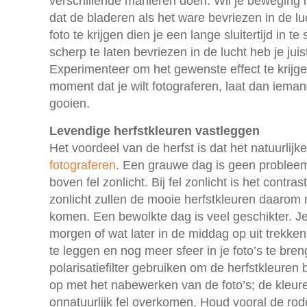
verschillende manieren doen. Wil je beweging in 
dat de bladeren als het ware bevriezen in de l
foto te krijgen dien je een lange sluitertijd in t
scherp te laten bevriezen in de lucht heb je juist
Experimenteer om het gewenste effect te krijg
moment dat je wilt fotograferen, laat dan ieman
gooien.
Levendige herfstkleuren vastleggen
Het voordeel van de herfst is dat het natuurlijke
fotograferen
. Een grauwe dag is geen probleem
boven fel zonlicht. Bij fel zonlicht is het contrast
zonlicht zullen de mooie herfstkleuren daarom n
komen. Een bewolkte dag is veel geschikter. Je
morgen of wat later in de middag op uit trekke
te leggen en nog meer sfeer in je foto’s te bre
polarisatiefilter gebruiken om de herfstkleuren 
op met het nabewerken van de foto’s; de kleur
onnatuurlijk fel overkomen. Houd vooral de rode